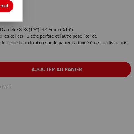
tout
 Diamètre 3.33 (1/8") et 4.8mm (3/16").
 les œillets : 1 côté perfore et l'autre pose l'œillet.
a force de la perforation sur du papier cartonné épais, du tissu puis
AJOUTER AU PANIER
ment