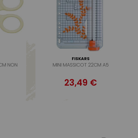
FISKARS
2CM NON
MINI MASSICOT 22CM A5
23,49 €