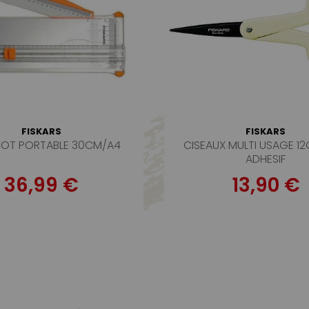
FISKARS
FISKARS
COT PORTABLE 30CM/A4
CISEAUX MULTI USAGE 1
ADHESIF
36,99 €
13,90 €