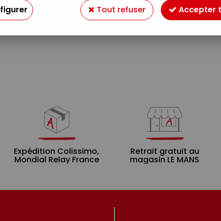
figurer
Tout refuser
Accepter 
Aucune correspondance trouvée
Expédition Colissimo,
Retrait gratuit au
Mondial Relay France
magasin LE MANS