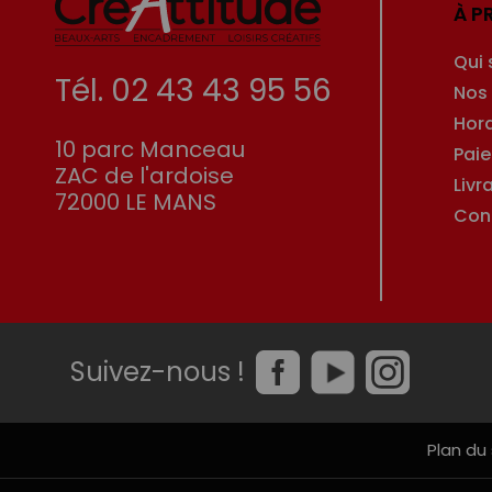
À P
Qui
Tél. 02 43 43 95 56
Nos
Hor
10 parc Manceau
Pai
ZAC de l'ardoise
Livr
72000 LE MANS
Con
Suivez-nous !
Plan du 