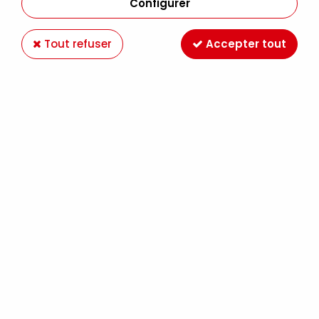
Configurer
Tout refuser
Accepter tout
PROMARKER WINSOR&NEWTON CHOCOLAT
O234