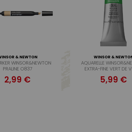
WINSOR & NEWTON
WINSOR & NEWTO
RKER WINSOR&NEWTON
AQUARELLE WINSOR&N
PRALINE O837
EXTRA-FINE VERT DE V
PERMANENT SERIE
2,99 €
5,99 €