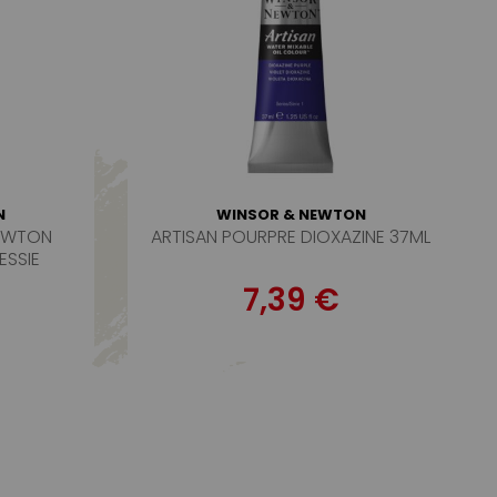
N
WINSOR & NEWTON
EWTON
ARTISAN POURPRE DIOXAZINE 37ML
ESSIE
1
7,39 €