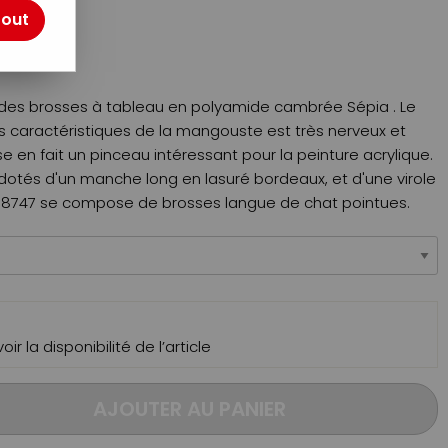
tout
TTC
 des brosses à tableau en polyamide cambrée Sépia . Le
 caractéristiques de la mangouste est très nerveux et
e en fait un pinceau intéressant pour la peinture acrylique.
 dotés d'un manche long en lasuré bordeaux, et d'une virole
ie 8747 se compose de brosses langue de chat pointues.
ir la disponibilité de l’article
AJOUTER AU PANIER