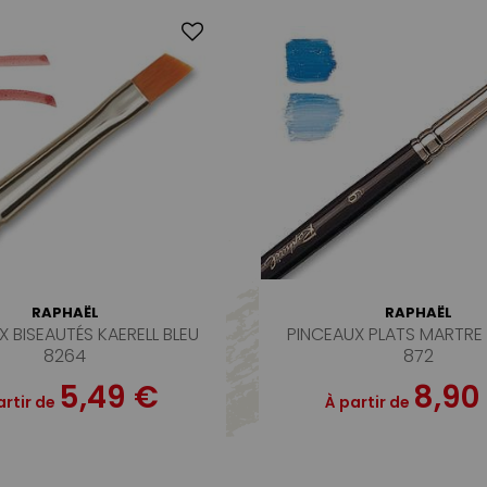
RAPHAËL
RAPHAËL
X BISEAUTÉS KAERELL BLEU
PINCEAUX PLATS MARTRE
8264
872
5,49 €
8,90
artir de
À partir de