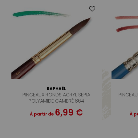
RAPHAËL
PINCEAUX RONDS ACRYL SEPIA
PINCEAU
POLYAMIDE CAMBRÉ 864
6,99 €
À partir de
À p