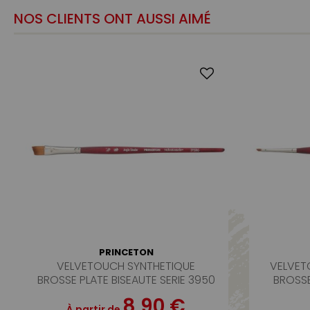
NOS CLIENTS ONT AUSSI AIMÉ
PRINCETON
VELVETOUCH SYNTHETIQUE
VELVET
BROSSE PLATE BISEAUTE SERIE 3950
BROSSE
8,90 €
À partir de