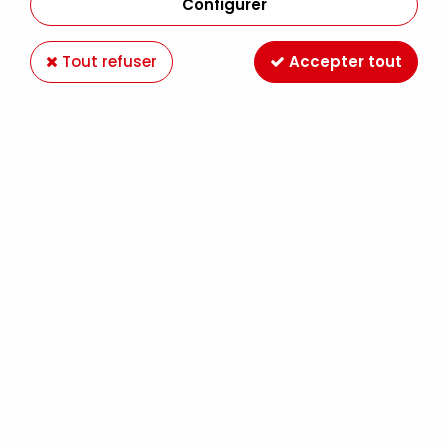
Configurer
Tout refuser
Accepter tout
PINCEAU RESERVOIR AQUA BRUSH POINTE
LARGE
Soyez le premier à donner votre avis !