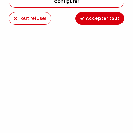
Configurer
Tout refuser
Accepter tout
PHOENIX
PALETTE PLASTIQUE 12 CM
0,50 €