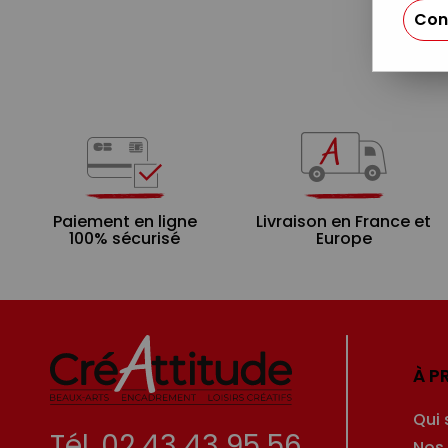
Con
Paiement en ligne
Livraison en France et
100% sécurisé
Europe
À P
Qui
Tél. 02 43 43 95 56
Nos