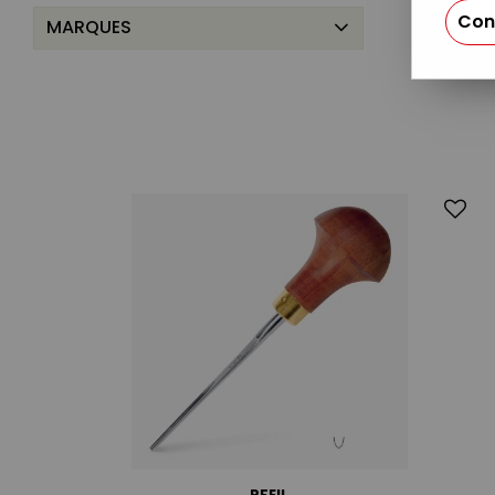
Con
MARQUES
PFEIL