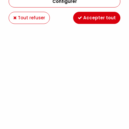
Configurer
Tout refuser
Accepter tout
SENNELIER
GESSO SEMI ABSORBANT AQUARELLE POT
500ML SENNELIER
29,90 €