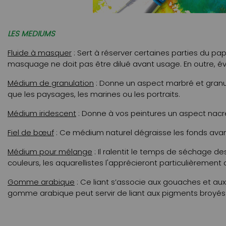
LES MEDIUMS
Fluide à masquer
: Sert à réserver certaines parties du pa
masquage ne doit pas être dilué avant usage. En outre, év
Médium de granulation
: Donne un aspect marbré et granule
que les paysages, les marines ou les portraits.
Médium iridescent
: Donne à vos peintures un aspect nacré
Fiel de bœuf
: Ce médium naturel dégraisse les fonds avant 
Médium pour mélange
: Il ralentit le temps de séchage de
couleurs, les aquarellistes l'apprécieront particulièremen
Gomme arabique
: Ce liant s’associe aux gouaches et aux 
gomme arabique peut servir de liant aux pigments broyés. 