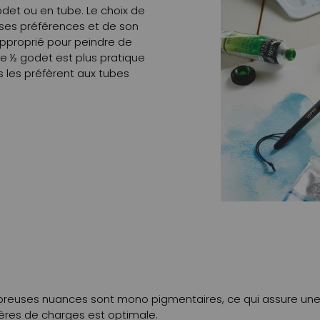
odet ou en tube. Le choix de
 ses préférences et de son
 approprié pour peindre de
e ½ godet est plus pratique
s les préfèrent aux tubes
breuses nuances sont mono pigmentaires, ce qui assure une s
ières de charges est optimale.