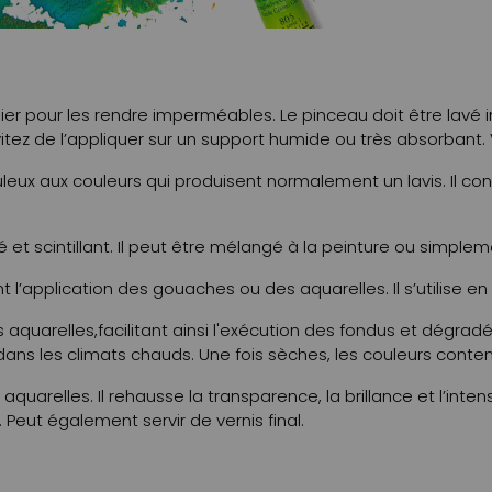
pier pour les rendre imperméables. Le pinceau doit être lavé
itez de l’appliquer sur un support humide ou très absorbant.
ux aux couleurs qui produisent normalement un lavis. Il conv
 et scintillant. Il peut être mélangé à la peinture ou simpl
l’application des gouaches ou des aquarelles. Il s’utilise en
s aquarelles,facilitant ainsi l'exécution des fondus et dégra
t dans les climats chauds. Une fois sèches, les couleurs con
aquarelles. Il rehausse la transparence, la brillance et l’inte
Peut également servir de vernis final.