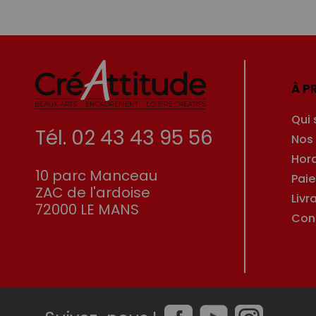
À P
Qui
Tél. 02 43 43 95 56
Nos
Hor
10 parc Manceau
Pai
ZAC de l'ardoise
Livr
72000 LE MANS
Con