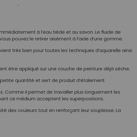
 immédiatement à l’eau tiède et au savon. Le fluide de
 Vous pouvez le retirer aisément à l’aide d’une gomme.
ient très bien pour toutes les techniques d’aquarelle ainsi
ement être appliqué sur une couche de peinture déjà sèche.
 petite quantité et sert de produit d’étalement.
dés. Comme il permet de travailler plus longuement les
tenant ce médium acceptent les superpositions.
nsité des couleurs tout en renforçant leur souplesse. La