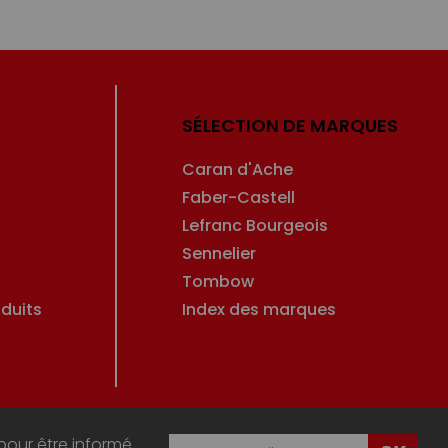
SÉLECTION DE MARQUES
Caran d'Ache
Faber-Castell
Lefranc Bourgeois
Sennelier
Tombow
duits
Index des marques
pour être informé