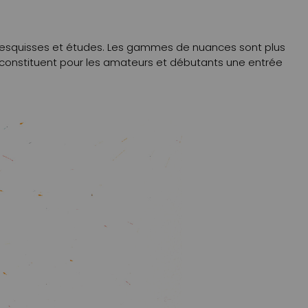
urs esquisses et études. Les gammes de nuances sont plus
et constituent pour les amateurs et débutants une entrée