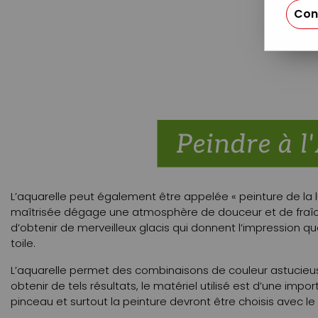
Con
L’aquarelle peut également être appelée « peinture de la l
maîtrisée dégage une atmosphère de douceur et de fraîch
d’obtenir de merveilleux glacis qui donnent l’impression qu
toile.
L’aquarelle permet des combinaisons de couleur astucieus
obtenir de tels résultats, le matériel utilisé est d’une impor
pinceau et surtout la peinture devront être choisis avec l