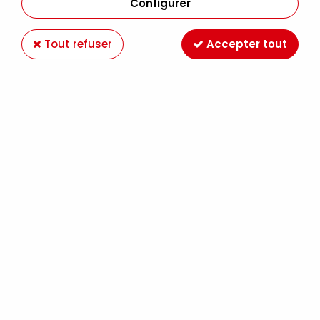
Configurer
Tout refuser
Accepter tout
PASTEL A L'HUILE NEOPASTEL CARAN D'ACHE
VERT EMERAUDE