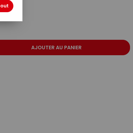
otre avis !
tout
AJOUTER AU PANIER