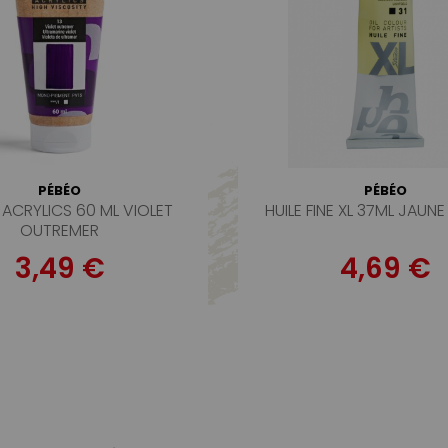
PÉBÉO
PÉBÉO
 ACRYLICS 60 ML VIOLET
HUILE FINE XL 37ML JAUNE
OUTREMER
3,49 €
4,69 €