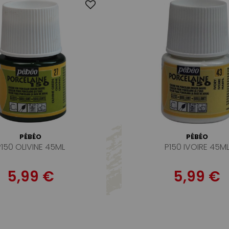
PÉBÉO
PÉBÉO
P150 OLIVINE 45ML
P150 IVOIRE 45M
5,99 €
5,99 €