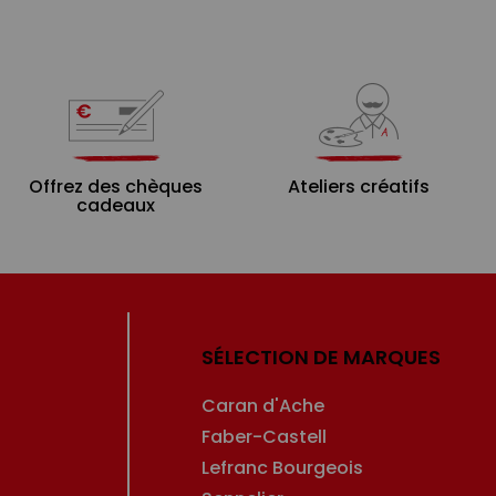
Offrez des chèques
Ateliers créatifs
cadeaux
SÉLECTION DE MARQUES
Caran d'Ache
Faber-Castell
Lefranc Bourgeois