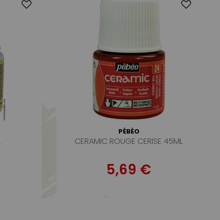
PÉBÉO
L
CERAMIC ROUGE CERISE 45ML
5,69 €