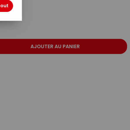
otre avis !
tout
AJOUTER AU PANIER