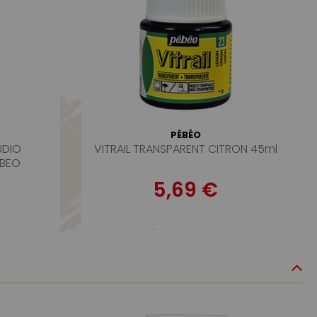
PÉBÉO
UDIO
VITRAIL TRANSPARENT CITRON 45ml
EBEO
5,69 €