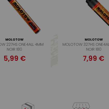
MOLOTOW
MOLOTOW
W 227HS ONE4ALL 4MM
MOLOTOW 327HS ONE4AL
NOIR 180
NOIR 180
5,99 €
7,99 €