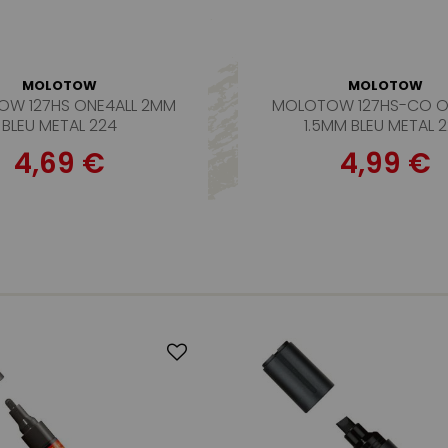
MOLOTOW
MOLOTOW
W 127HS ONE4ALL 2MM
MOLOTOW 127HS-CO O
BLEU METAL 224
1.5MM BLEU METAL 
4,69 €
4,99 €