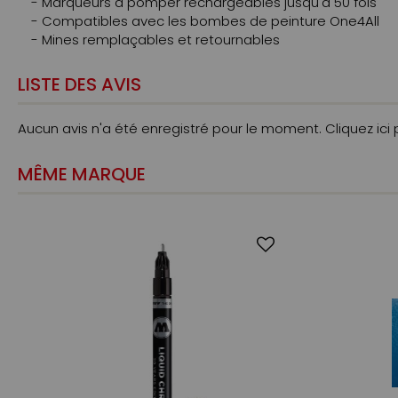
- Marqueurs à pomper rechargeables jusqu'à 50 fois
- Compatibles avec les bombes de peinture One4All
- Mines remplaçables et retournables
LISTE DES AVIS
Aucun avis n'a été enregistré pour le moment.
Cliquez ici
MÊME MARQUE