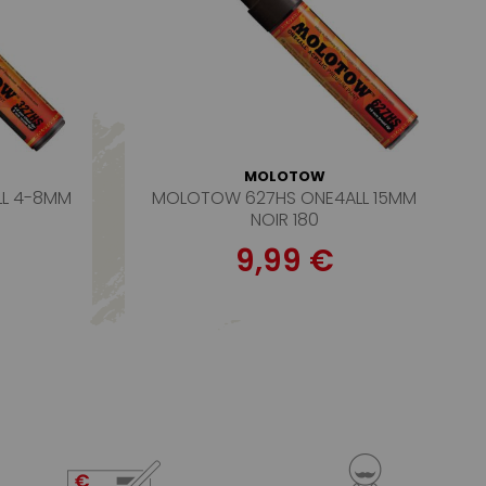
MOLOTOW
L 4-8MM
MOLOTOW 627HS ONE4ALL 15MM
NOIR 180
9,99 €