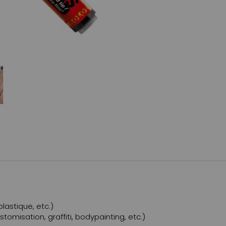
plastique, etc.)
ustomisation, graffiti, bodypainting, etc.)