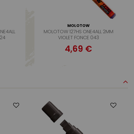
MOLOTOW
NE4ALL
MOLOTOW 127HS ONE4ALL 2MM
224
VIOLET FONCE 043
4,69 €