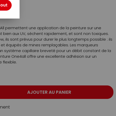
tout
ll permettent une application de la peinture sur une
tent bien aux UV, sèchent rapidement, et sont non toxiques.
w, ils sont prévus pour durer le plus longtemps possible : ils
, et équipés de mines remplaçables. Les marqueurs
n système capillaire breveté pour un débit constant de la
einture One4all offre une excellente adhésion sur un
flexible.
AJOUTER AU PANIER
ment