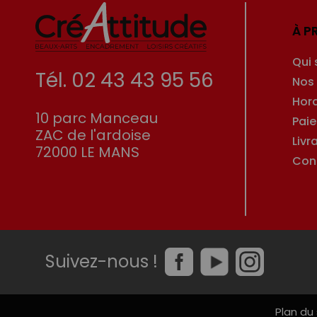
À P
Qui
Tél. 02 43 43 95 56
Nos
Hor
10 parc Manceau
Pai
ZAC de l'ardoise
Livr
72000 LE MANS
Con
Suivez-nous !
Plan du 