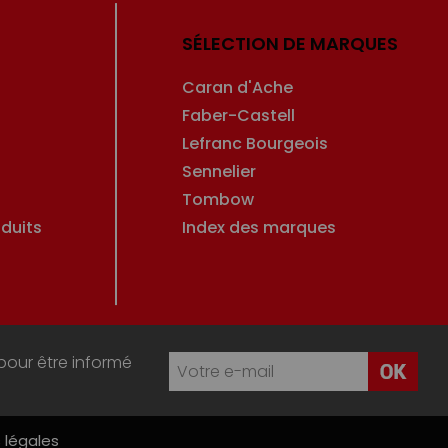
SÉLECTION DE MARQUES
Caran d'Ache
Faber-Castell
Lefranc Bourgeois
Sennelier
Tombow
duits
Index des marques
pour être informé
 légales