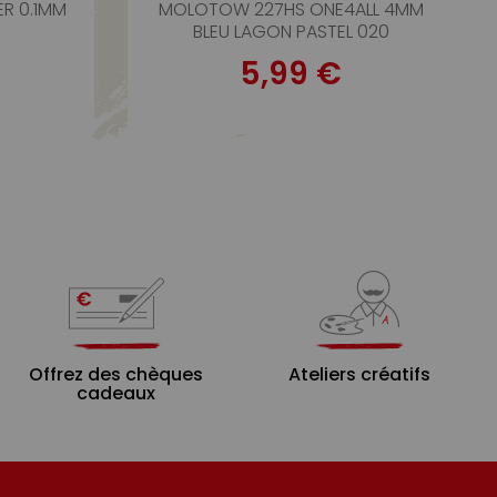
ER 0.1MM
MOLOTOW 227HS ONE4ALL 4MM
BLEU LAGON PASTEL 020
5,99 €
Offrez des chèques
Ateliers créatifs
cadeaux