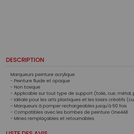
DESCRIPTION
Marqueurs peinture acrylique
- Peinture fluide et opaque
- Non toxique
- Applicable sur tout type de support (toile, cuir, métal, 
- Idéale pour les arts plastiques et les loisirs créatifs (c
- Marqueurs à pomper rechargeables jusqu'à 50 fois
- Compatibles avec les bombes de peinture One4All
- Mines remplaçables et retournables
LISTE DES AVIS