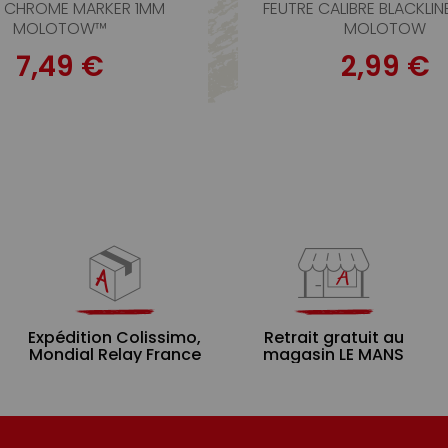
D CHROME MARKER 1MM
FEUTRE CALIBRE BLACKLIN
MOLOTOW™
MOLOTOW
7,49 €
2,99 €
Expédition Colissimo,
Retrait gratuit au
Mondial Relay France
magasin LE MANS