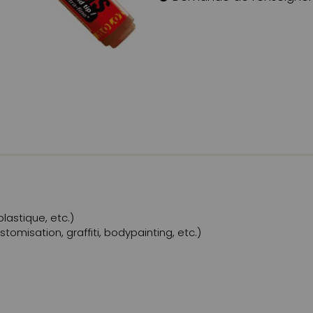
plastique, etc.)
ustomisation, graffiti, bodypainting, etc.)