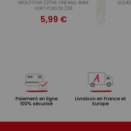
MOLOTOW 227HS ONE4ALL 4MM
LIQUI
VERT POISON 236
5,99 €
Paiement en ligne
Livraison en France et
100% sécurisé
Europe