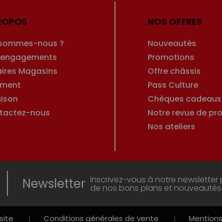
ROPOS
NOS OFFRES
 sommes-nous ?
Nouveautés
 engagements
Promotions
aires Magasins
Offre châssis
ement
Pass Culture
aison
Chèques cadeaux
tactez-nous
Notre revue de pro
Nos ateliers
Inscrivez-vous à notre newsletter 
Newsletter
de nos bons plans et nouveautés
site
|
Conditions générales de vente
|
Mentions