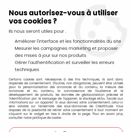
Livraison Mondial Relay offerte à partir de 99€ d'achats
(France, Belgique et Luxembourg)
Nous autorisez-vous à utiliser
Service client
Le Mans
02 43 43 95 56
ou par
mail
vos cookies ?
Ils nous seront utiles pour :
0
Améliorer l'interface et les fonctionnalités du site
Mesurer les campagnes marketing et proposer
Accueil
>
DESSIN & ARTS GRAPHIQUES
>
Marqueurs Acrylique
>
des mises à jour sur nos produits
Marqueurs acrylique Molotow
>
Marqueurs Molotow 127HS-CO 1.5mm
>
MOLOTOW 127HS-CO
Gérer l'authentification et surveiller les erreurs
ONE4ALL 1.5MM JAUNE FLUO 220
techniques
Certains cookies sont nécessaires à des fins techniques, ils sont donc
dispensés de consentement. D'autres, non obligatoires, peuvent être utilisés
pour la personnalisation des annonces et du contenu, la mesure des
annonces et du contenu, la connaissance de l'audience et le
développement de produits, les données de géolocalisation précises et
l'identification par le balayage de l'appareil, le stockage et/ou l'accès aux
informations sur un appareil. Si vous donnez votre consentement, celui-ci
sera valable sur l’ensemble des sous-domaines de Créattitude. Vous
disposez de la possibilité de retirer votre consentement à tout moment en
cliquant sur le widget en bas à droite de la page. Pour en savoir plus,
consulter notre politique de cookie.