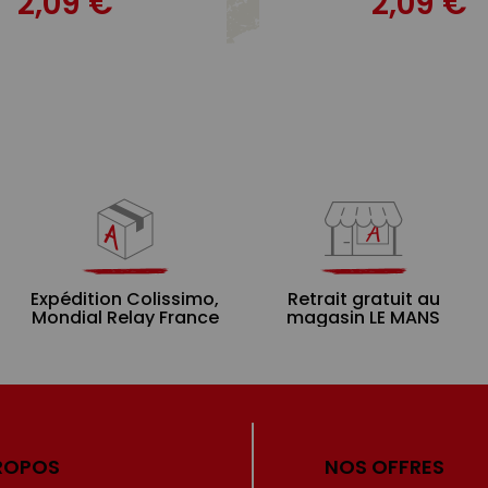
2,09 €
2,09 €
Expédition Colissimo,
Retrait gratuit au
Mondial Relay France
magasin LE MANS
ROPOS
NOS OFFRES