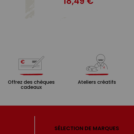
18,49 €
Offrez des chèques
Ateliers créatifs
cadeaux
SÉLECTION DE MARQUES