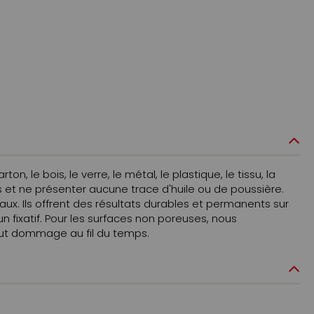
, le bois, le verre, le métal, le plastique, le tissu, la
es et ne présenter aucune trace d'huile ou de poussière.
ux. Ils offrent des résultats durables et permanents sur
un fixatif. Pour les surfaces non poreuses, nous
tout dommage au fil du temps.