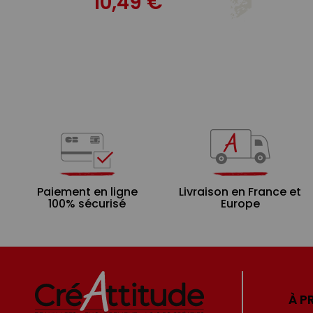
10,49 €
Paiement en ligne
Livraison en France et
100% sécurisé
Europe
À P