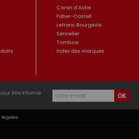
Caran d'Ache
Faber-Castell
Lefranc Bourgeois
Sennelier
Tombow
duits
Index des marques
pour être informé
 légales