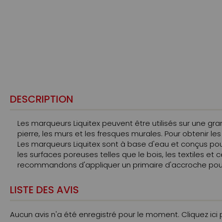
DESCRIPTION
Les marqueurs Liquitex peuvent être utilisés sur une grande
pierre, les murs et les fresques murales. Pour obtenir le
Les marqueurs Liquitex sont à base d'eau et conçus pour
les surfaces poreuses telles que le bois, les textiles et 
recommandons d'appliquer un primaire d'accroche pour p
LISTE DES AVIS
Aucun avis n'a été enregistré pour le moment.
Cliquez ici