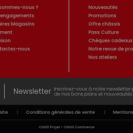
 sommes-nous ?
Nouveautés
 engagements
Promotions
aires Magasins
Offre châssis
ement
Pass Culture
aison
Chèques cadeaux
tactez-nous
Notre revue de pro
Nos ateliers
Inscrivez-vous à notre newsletter 
Newsletter
de nos bons plans et nouveautés
site
|
Conditions générales de vente
|
Mentions
-
OASIS Projet
OASIS Commerce