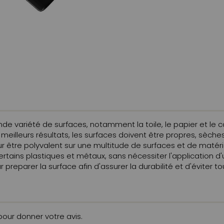
 variété de surfaces, notamment la toile, le papier et le carton
s meilleurs résultats, les surfaces doivent être propres, sèch
 être polyvalent sur une multitude de surfaces et de matéria
certains plastiques et métaux, sans nécessiter l'application d'
reparer la surface afin d'assurer la durabilité et d'éviter 
 pour donner votre avis.