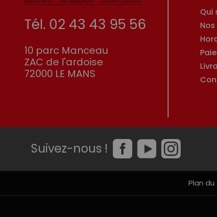
Qui
Tél. 02 43 43 95 56
Nos
Hor
10 parc Manceau
Pai
ZAC de l'ardoise
Livr
72000 LE MANS
Con
Suivez-nous !
Plan du 