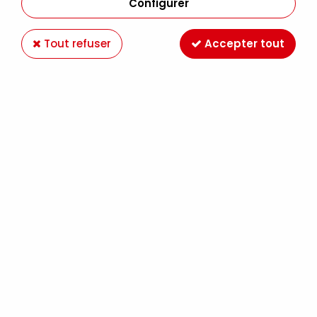
Configurer
Tout refuser
Accepter tout
LOT DE 12 ARTIST PEN BRUSH PITT GRIS
Soyez le premier à donner votre avis !