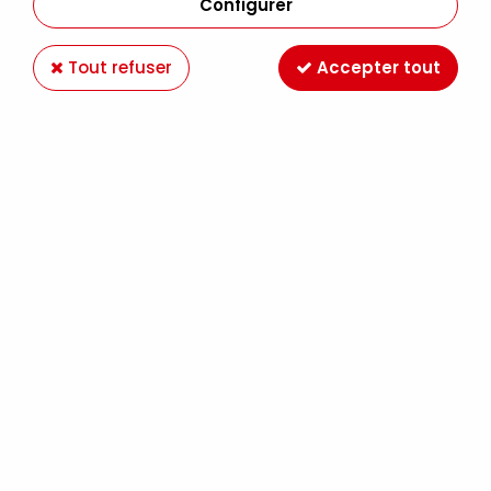
Configurer
Tout refuser
Accepter tout
LOT DE 12 ARTIST PEN BRUSH PITT BASIC
Soyez le premier à donner votre avis !