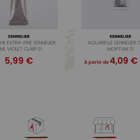
SENNELIER
SENNELIER
E EXTRA-FINE SENNELIER
AQUARELLE SENNELIER 
1ML VIOLET CLAIR S1
MORTUM S1
5,99 €
4,09 €
À partir de