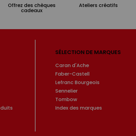
Offrez des chèques
Ateliers créatifs
cadeaux
SÉLECTION DE MARQUES
Caran d'Ache
Faber-Castell
Lefranc Bourgeois
Sennelier
Tombow
duits
Index des marques