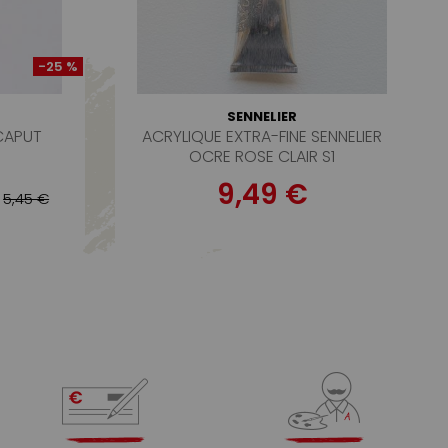
-25 %
SENNELIER
CAPUT
ACRYLIQUE EXTRA-FINE SENNELIER
OCRE ROSE CLAIR S1
9,49 €
5,45 €