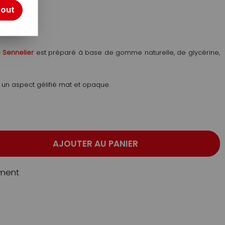
tout
 Sennelier
est préparé à base de gomme naturelle, de glycérine,
 un aspect gélifié mat et opaque.
AJOUTER AU PANIER
ment