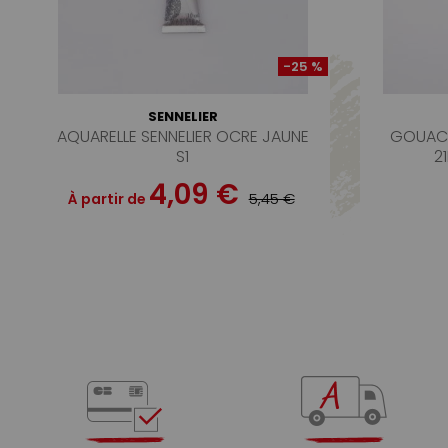
-25 %
SENNELIER
AQUARELLE SENNELIER OCRE JAUNE
GOUACH
S1
2
4,09 €
5,45 €
À partir de