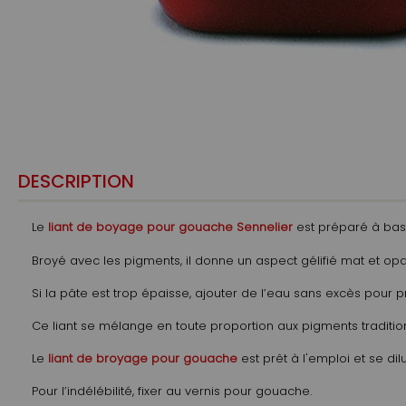
DESCRIPTION
Le
liant de boyage pour gouache Sennelier
est préparé à base
Broyé avec les pigments, il donne un aspect gélifié mat et o
Si la pâte est trop épaisse, ajouter de l’eau sans excès pour pr
Ce liant se mélange en toute proportion aux pigments traditio
Le
liant de broyage pour gouache
est prêt à l'emploi et se dilu
Pour l’indélébilité, fixer au vernis pour gouache.