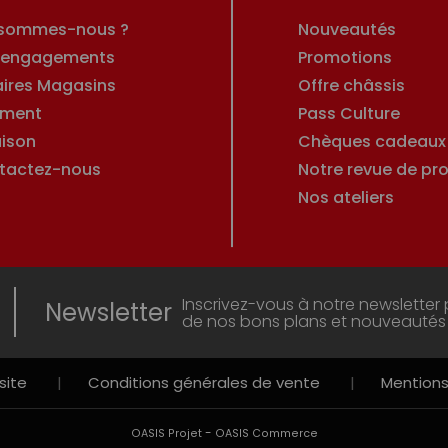
 sommes-nous ?
Nouveautés
 engagements
Promotions
aires Magasins
Offre châssis
ement
Pass Culture
aison
Chèques cadeaux
tactez-nous
Notre revue de pro
Nos ateliers
Inscrivez-vous à notre newsletter 
Newsletter
de nos bons plans et nouveautés
site
|
Conditions générales de vente
|
Mentions
-
OASIS Projet
OASIS Commerce