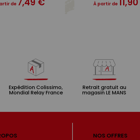
7,49 €
11,90
artir de
À partir de
Expédition Colissimo,
Retrait gratuit au
Mondial Relay France
magasin LE MANS
ROPOS
NOS OFFRES