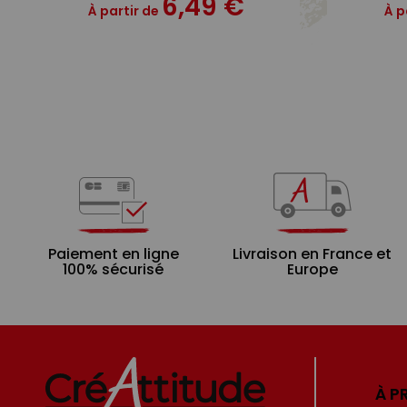
6,49 €
À partir de
À p
Paiement en ligne
Livraison en France et
100% sécurisé
Europe
À P