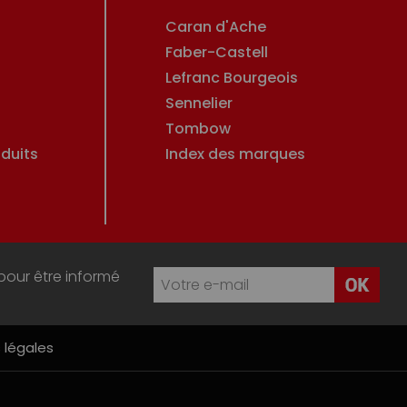
Caran d'Ache
Faber-Castell
Lefranc Bourgeois
Sennelier
Tombow
duits
Index des marques
pour être informé
 légales