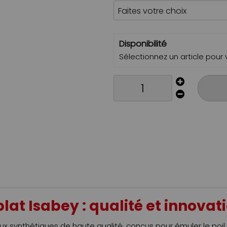
Disponibilité
Sélectionnez un article pour vo
lat Isabey : qualité et innovat
 synthétiques de haute qualité, conçus pour émuler le poil