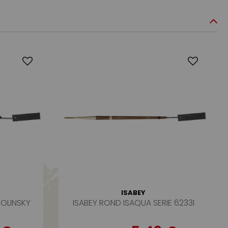
ISABEY
KOLINSKY
ISABEY ROND ISAQUA SERIE 6233I