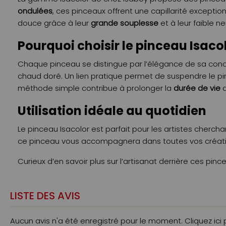
ondulées
, ces pinceaux offrent une capillarité exceptio
douce grâce à leur
grande souplesse
et à leur faible ne
Pourquoi choisir le pinceau Isacol
Chaque pinceau se distingue par l’élégance de sa con
chaud doré. Un lien pratique permet de suspendre le pinc
méthode simple contribue à prolonger la
durée de vie
d
Utilisation idéale au quotidien
Le pinceau Isacolor est parfait pour les artistes chercha
ce pinceau vous accompagnera dans toutes vos créat
Curieux d’en savoir plus sur l’artisanat derrière ces pin
LISTE DES AVIS
Aucun avis n'a été enregistré pour le moment.
Cliquez ici