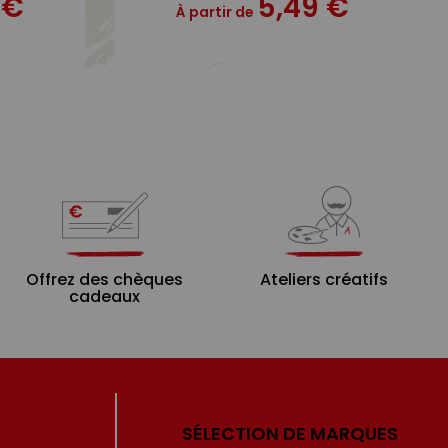
 €
5,49 €
À partir de
Offrez des chèques
Ateliers créatifs
cadeaux
SÉLECTION DE MARQUES