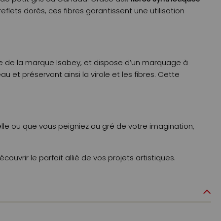
flets dorés, ces fibres garantissent une utilisation
re de la marque Isabey, et dispose d’un marquage à
et préservant ainsi la virole et les fibres. Cette
relle ou que vous peigniez au gré de votre imagination,
uvrir le parfait allié de vos projets artistiques.