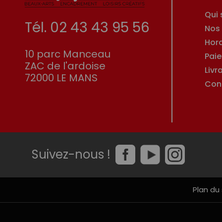
Qui
Tél. 02 43 43 95 56
Nos
Hor
10 parc Manceau
Pai
ZAC de l'ardoise
Livr
72000 LE MANS
Con
Suivez-nous !
Plan du 