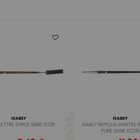
ISABEY
ISABEY
LETTRE SYRUS SERIE 6231I
ISABEY REPIQUE MARTRE 
PURE SERIE 6229I