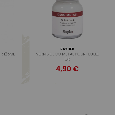
RAYHER
OR 125ML
VERNIS DECO METAL POUR FEUILLE
OR
4,90 €