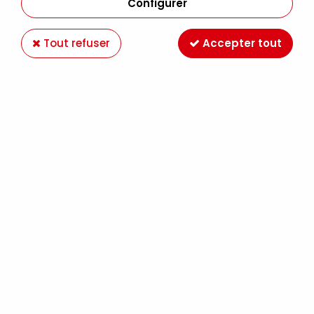
Configurer
Tout refuser
Accepter tout
GRANDS ARBUSTES - VERT FONCE
Soyez le premier à donner votre avis !