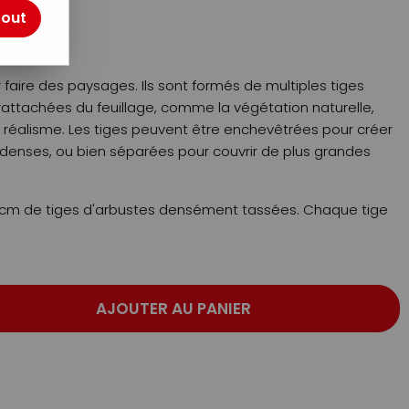
tout
aire des paysages. Ils sont formés de multiples tiges
rattachées du feuillage, comme la végétation naturelle,
e réalisme. Les tiges peuvent être enchevêtrées pour créer
denses, ou bien séparées pour couvrir de plus grandes
3cm de tiges d'arbustes densément tassées. Chaque tige
AJOUTER AU PANIER