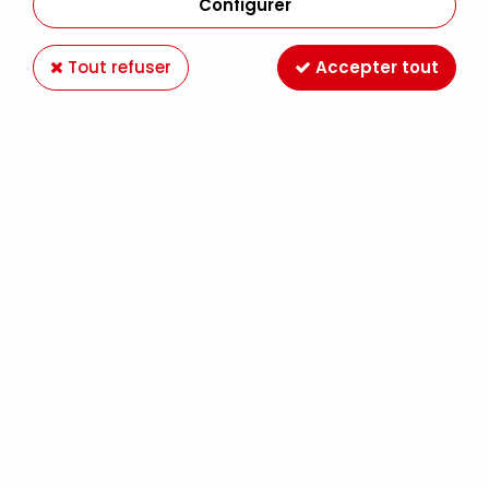
Configurer
Tout refuser
Accepter tout
GOLDEN LIGHT MOLDING PASTE 236ML