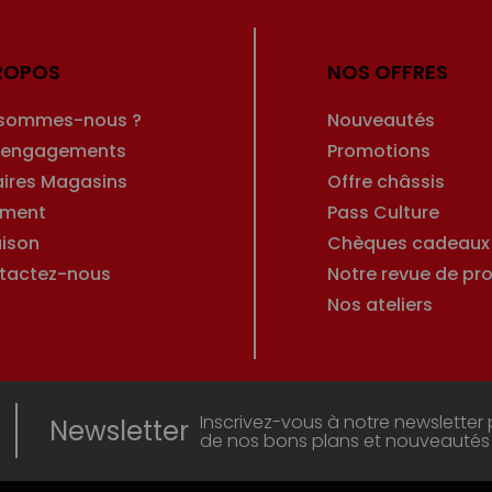
ROPOS
NOS OFFRES
 sommes-nous ?
Nouveautés
 engagements
Promotions
aires Magasins
Offre châssis
ement
Pass Culture
aison
Chèques cadeaux
tactez-nous
Notre revue de pro
Nos ateliers
Inscrivez-vous à notre newsletter 
Newsletter
de nos bons plans et nouveautés