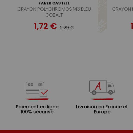
FABER CASTELL
CRAYON POLYCHROMOS 143 BLEU
CRAYON P
COBALT
1,72 €
2,29 €
Paiement en ligne
Livraison en France et
100% sécurisé
Europe