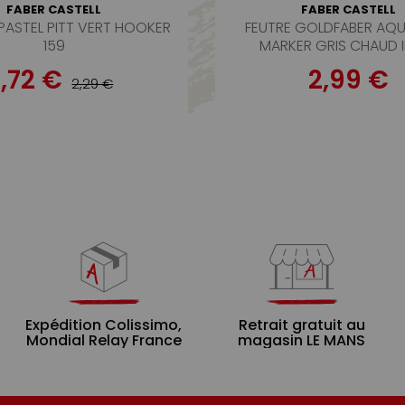
FABER CASTELL
FABER CASTELL
ASTEL PITT VERT HOOKER
FEUTRE GOLDFABER AQU
159
MARKER GRIS CHAUD II
1,72 €
2,99 €
2,29 €
Expédition Colissimo,
Retrait gratuit au
Mondial Relay France
magasin LE MANS