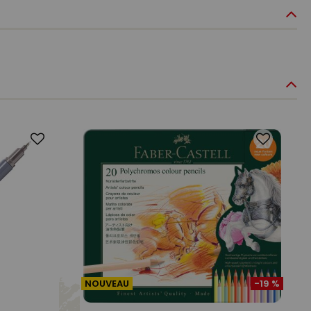
NOUVEAU
-19 %