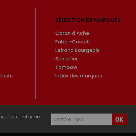
SÉLECTION DE MARQUES
Caran d'Ache
Faber-Castell
Lefranc Bourgeois
Sennelier
Tombow
duits
Index des marques
pour être informé