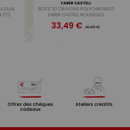
FABER CASTELL
A DUAL
BOITE 20 CRAYONS POLYCHROMOS
I 272
FABER CASTELL NOUVELLES
COULEURS
33,49 €
41,49 €
Offrez des chèques
Ateliers créatifs
cadeaux