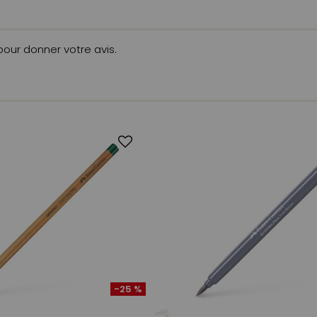
 pour donner votre avis.
-25 %