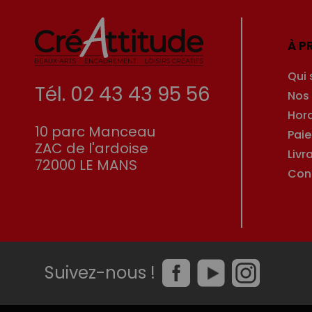
À P
Qui
Tél. 02 43 43 95 56
Nos
Hor
10 parc Manceau
Pai
ZAC de l'ardoise
Livr
72000 LE MANS
Con
Suivez-nous !