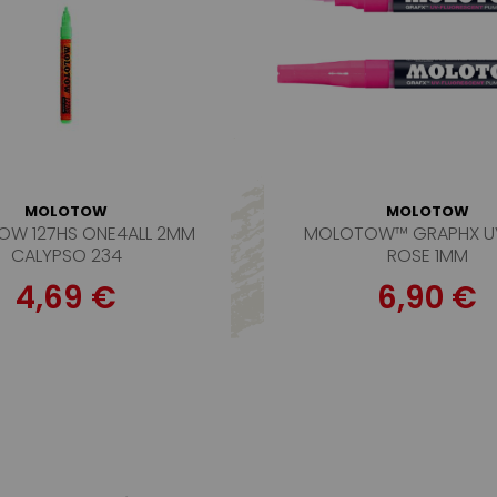
MOLOTOW
MOLOTOW
W 127HS ONE4ALL 2MM
MOLOTOW™ GRAPHX U
CALYPSO 234
ROSE 1MM
4,69 €
6,90 €