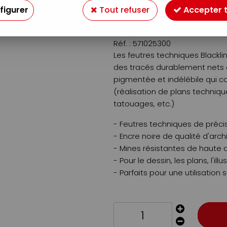
figurer
Tout refuser
Accepter 
2
,
99
€
TTC
Réf. :
571025300
Les feutres techniques Blackli
des tracés durablement nets et
pigmentée et indélébile qui co
(réalisation de plans techniques
tatouages, etc.)
- Feutres techniques de préci
- Encre noire de qualité d'arch
- Mines résistantes de haute q
- Pour le dessin, les plans, l'illu
- Parfaits pour une utilisation 