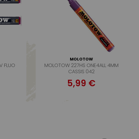
MOLOTOW
V FLUO
MOLOTOW 227HS ONE4ALL 4MM
CASSIS 042
5,99 €