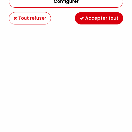
Configurer
Tout refuser
Accepter tout
ENCRE AQUA WASH 60ML BLEU DE PRUSSE S2
Soyez le premier à donner votre avis !