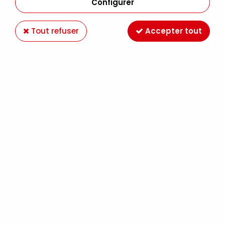
Configurer
Tout refuser
Accepter tout
DISTRESS OXIDE brushed corduroy
Soyez le premier à donner votre avis !