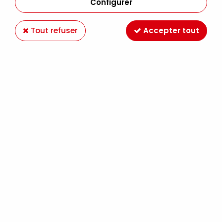
Configurer
Tout refuser
Accepter tout
DISTRESS MINI AQUERELLABLE FIRED BRICK
Soyez le premier à donner votre avis !