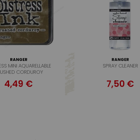
RANGER
RANGER
ESS MINI AQUARELLABLE
SPRAY CLEANER
RUSHED CORDUROY
4,49 €
7,50 €