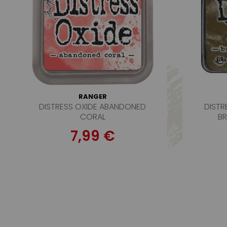
RANGER
DISTRESS OXIDE ABANDONED
DISTR
CORAL
B
7,99 €