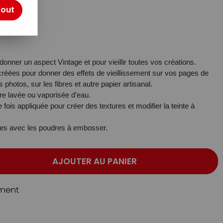
otre avis !
tout
 donner un aspect Vintage et pour vieillir toutes vos créations.
réées pour donner des effets de vieillissement sur vos pages de
photos, sur les fibres et autre papier artisanal.
re lavée ou vaporisée d'eau.
fois appliquée pour créer des textures et modifier la teinte à
es avec les poudres à embosser.
AJOUTER AU PANIER
ment