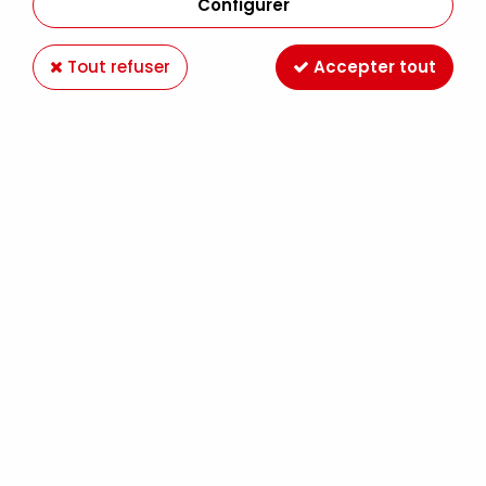
Configurer
Tout refuser
Accepter tout
DISTRESS MINI AQUARELLABLE WALNUT STAIN
Soyez le premier à donner votre avis !