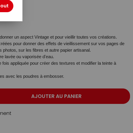
otre avis !
tout
 donner un aspect Vintage et pour vieillir toutes vos créations.
réées pour donner des effets de vieillissement sur vos pages de
photos, sur les fibres et autre papier artisanal.
re lavée ou vaporisée d'eau.
fois appliquée pour créer des textures et modifier la teinte à
es avec les poudres à embosser.
AJOUTER AU PANIER
ment