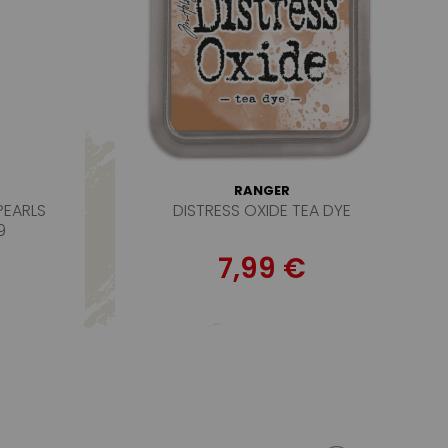
RANGER
PEARLS
DISTRESS OXIDE TEA DYE
9
7,99 €