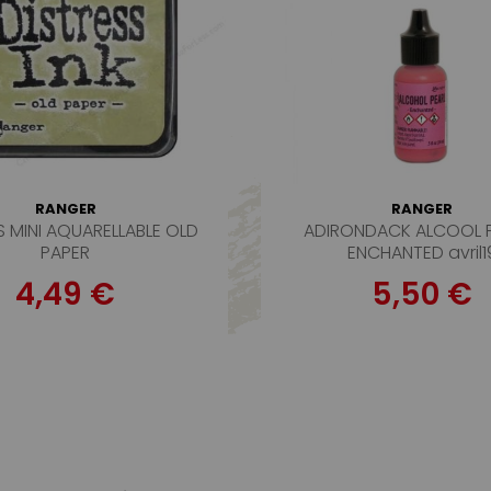
RANGER
RANGER
S MINI AQUARELLABLE OLD
ADIRONDACK ALCOOL 
PAPER
ENCHANTED avril1
4,49 €
5,50 €