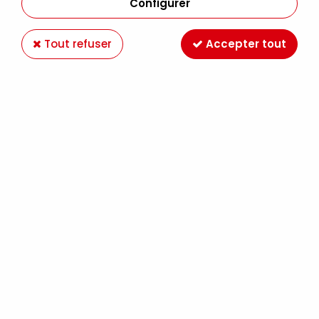
Configurer
Tout refuser
Accepter tout
DISTRESS MINI AQUARELLABLE PEELED PAINT
Soyez le premier à donner votre avis !