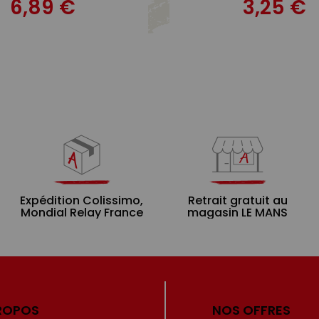
6,89 €
3,25 €
Expédition Colissimo,
Retrait gratuit au
Mondial Relay France
magasin LE MANS
ROPOS
NOS OFFRES