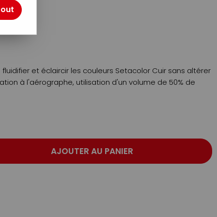
tout
otre avis !
 fluidifier et éclaircir les couleurs Setacolor Cuir sans altérer
isation à l'aérographe, utilisation d'un volume de 50% de
AJOUTER AU PANIER