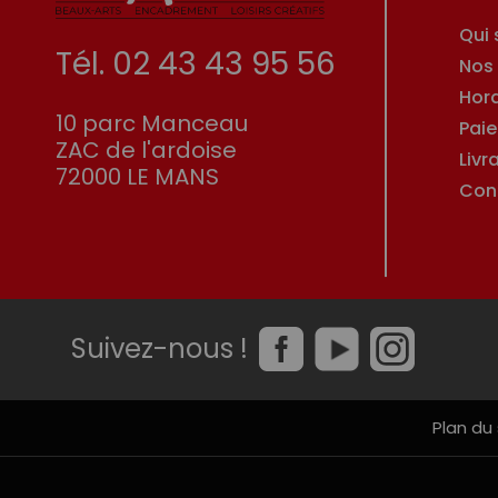
Qui
Tél. 02 43 43 95 56
Nos
Hor
10 parc Manceau
Pai
ZAC de l'ardoise
Livr
72000 LE MANS
Con
Suivez-nous !
Plan du 