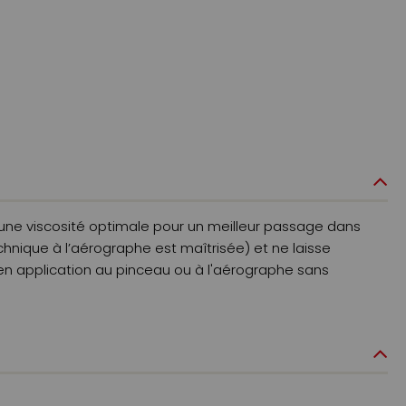
ir une viscosité optimale pour un meilleur passage dans
chnique à l’aérographe est maîtrisée) et ne laisse
ir en application au pinceau ou à l'aérographe sans