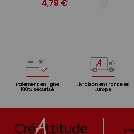
4,79 €
Paiement en ligne
Livraison en France et
100% sécurisé
Europe
À P