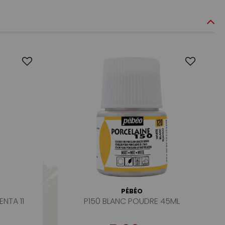
PÉBÉO
NTA 11
P150 BLANC POUDRE 45ML