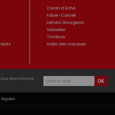
Caran d'Ache
Faber-Castell
Lefranc Bourgeois
Sennelier
Tombow
duits
Index des marques
pour être informé
 légales