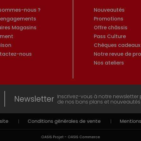
 sommes-nous ?
Nouveautés
 engagements
Promotions
aires Magasins
Offre châssis
ement
Pass Culture
aison
Chèques cadeaux
tactez-nous
Notre revue de pro
Nos ateliers
Inscrivez-vous à notre newsletter 
Newsletter
de nos bons plans et nouveautés
site
|
Conditions générales de vente
|
Mentions
-
OASIS Projet
OASIS Commerce