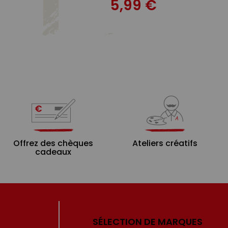
5,99 €
Offrez des chèques
Ateliers créatifs
cadeaux
SÉLECTION DE MARQUES