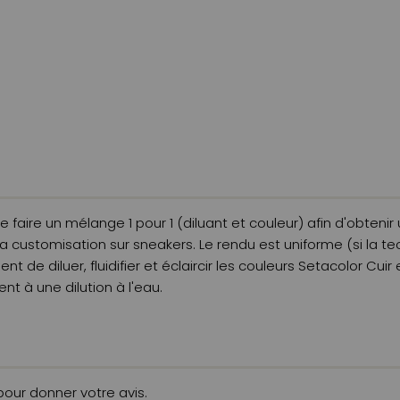
e faire un mélange 1 pour 1 (diluant et couleur) afin d'obten
a customisation sur sneakers. Le rendu est uniforme (si la te
 de diluer, fluidifier et éclaircir les couleurs Setacolor Cu
ent à une dilution à l'eau.
 pour donner votre avis.