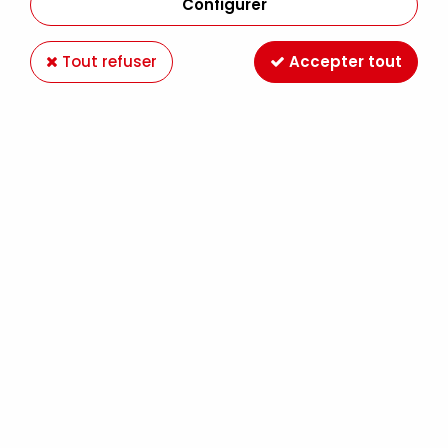
Configurer
Tout refuser
Accepter tout
-36 %
DIAMOND DOTZ
DIAMOND DOTZ RAINBOW ZEBRAS
19,90 €
30,90 €