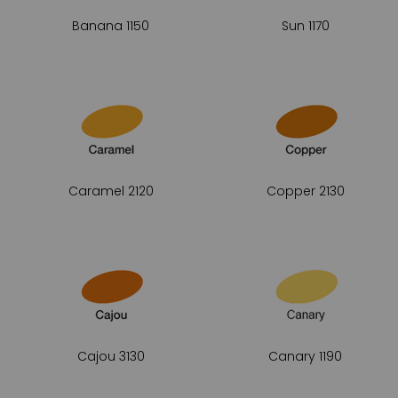
Banana 1150
Sun 1170
Caramel 2120
Copper 2130
Cajou 3130
Canary 1190