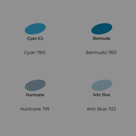
Cyan 7150
Bermuda 7160
Hurricane 7119
Artic Blue 7122