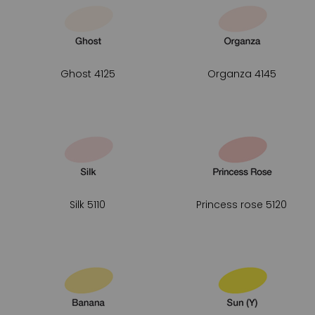
Ghost 4125
Organza 4145
Silk 5110
Princess rose 5120