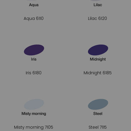
Aqua 6110
Lilac 6120
Iris 6180
Midnight 6185
Misty morning 7105
Steel 7115