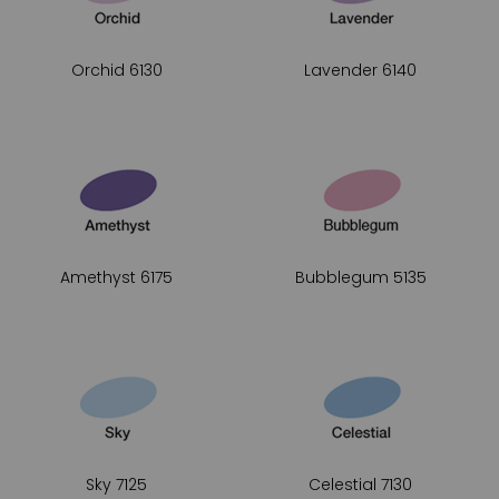
Orchid 6130
Lavender 6140
Amethyst 6175
Bubblegum 5135
Sky 7125
Celestial 7130