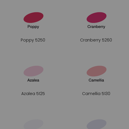
Poppy 5250
Cranberry 5260
Azalea 5125
Camellia 5130