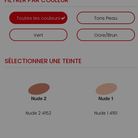
FILTRER PAR COULEUR
Toutes les couleurs
Tons Peau
Vert
Ocre/Brun
SÉLECTIONNER UNE TEINTE
Nude 2 4152
Nude 1 4151