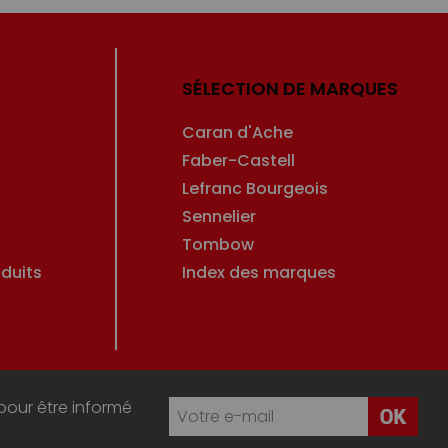
SÉLECTION DE MARQUES
Caran d'Ache
Faber-Castell
Lefranc Bourgeois
Sennelier
Tombow
duits
Index des marques
pour être informé