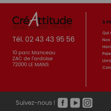
À P
Qui
Tél. 02 43 43 95 56
Nos
Hor
10 parc Manceau
Pai
ZAC de l'ardoise
Livr
72000 LE MANS
Con
Suivez-nous !