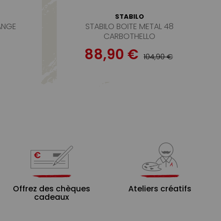
STABILO
ANGE
STABILO BOITE METAL 48
CARBOTHELLO
88,90 €
104,90 €
Offrez des chèques
Ateliers créatifs
cadeaux