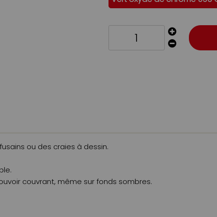
fusains ou des craies à dessin.
ble.
 pouvoir couvrant, même sur fonds sombres.