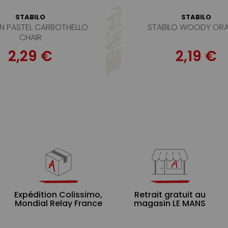
STABILO
STABILO
N PASTEL CARBOTHELLO
STABILO WOODY OR
CHAIR
2,29 €
2,19 €
Expédition Colissimo,
Retrait gratuit au
Mondial Relay France
magasin LE MANS