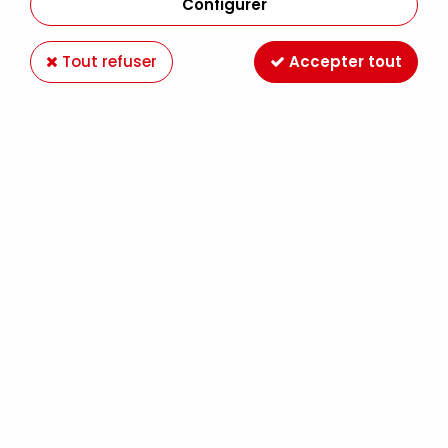
Configurer
Tout refuser
Accepter tout
CRAYON PASTEL CARBOTHELLO GRIS FROID 2
Soyez le premier à donner votre avis !