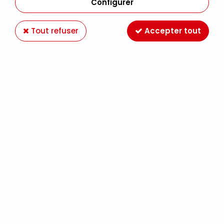
Configurer
Tout refuser
Accepter tout
CRAYON PASTEL SIENNE BRULEE 069
Soyez le premier à donner votre avis !