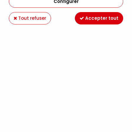
Configurer
Tout refuser
Accepter tout
CRAYON PASTEL PITT TURQUOISE COBALT 153