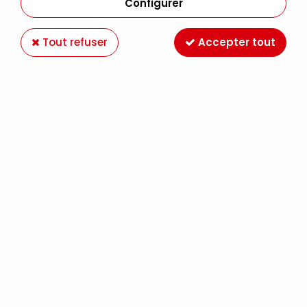
Configurer
Tout refuser
Accepter tout
CRAYON LUMINANCE VERT MALACHITE CLAIR
181