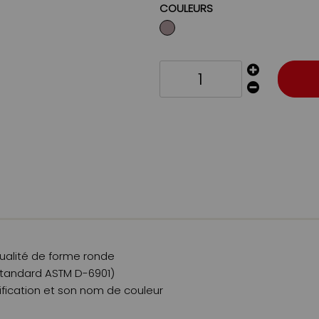
COULEURS
ualité de forme ronde
 (standard ASTM D-6901)
ification et son nom de couleur