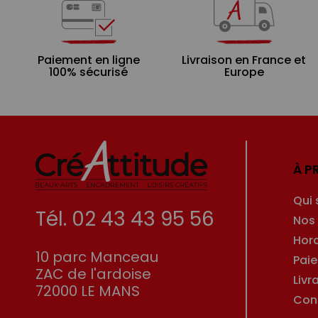
Paiement en ligne
Livraison en France et
100% sécurisé
Europe
À P
Qui
Tél. 02 43 43 95 56
Nos
Hor
10 parc Manceau
Pai
ZAC de l'ardoise
Livr
72000 LE MANS
Con