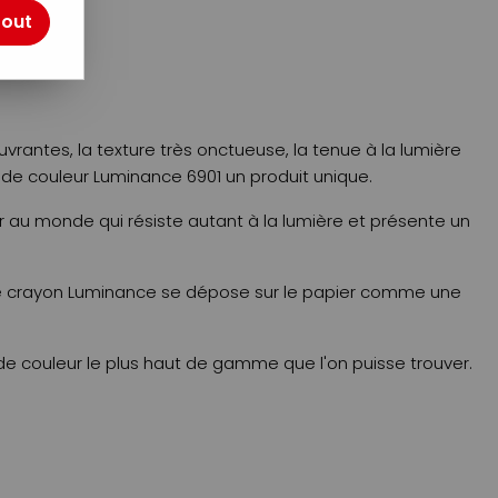
tout
otre avis !
vrantes, la texture très onctueuse, la tenue à la lumière
 de couleur Luminance 6901 un produit unique.
r au monde qui résiste autant à la lumière et présente un
 le crayon Luminance se dépose sur le papier comme une
de couleur le plus haut de gamme que l'on puisse trouver.