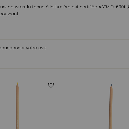
urs oeuvres: la tenue à la lumière est certifiée ASTM D-6901 (
 couvrant
 pour donner votre avis.