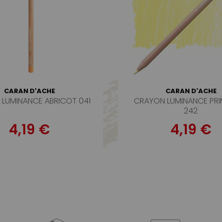
CARAN D'ACHE
CARAN D'ACHE
LUMINANCE ABRICOT 041
CRAYON LUMINANCE PRI
242
4,19 €
4,19 €