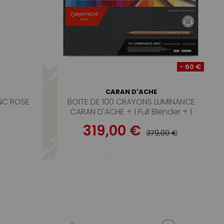
- 60 €
CARAN D'ACHE
NC ROSE
BOITE DE 100 CRAYONS LUMINANCE
CARAN D'ACHE + 1 Full Blender + 1
crayon Blender
319,00 €
379,00 €