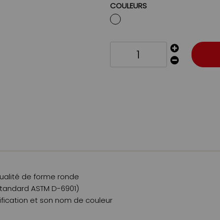
COULEURS
ualité de forme ronde
 (standard ASTM D-6901)
ification et son nom de couleur