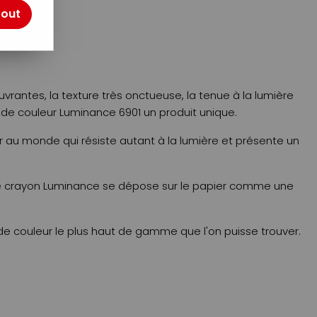
tout
otre avis !
vrantes, la texture très onctueuse, la tenue à la lumière
 de couleur Luminance 6901 un produit unique.
r au monde qui résiste autant à la lumière et présente un
 le crayon Luminance se dépose sur le papier comme une
de couleur le plus haut de gamme que l'on puisse trouver.