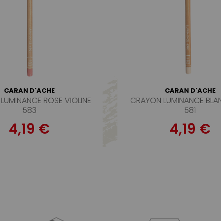
CARAN D'ACHE
CARAN D'ACHE
LUMINANCE ROSE VIOLINE
CRAYON LUMINANCE BLA
583
581
4,19 €
4,19 €