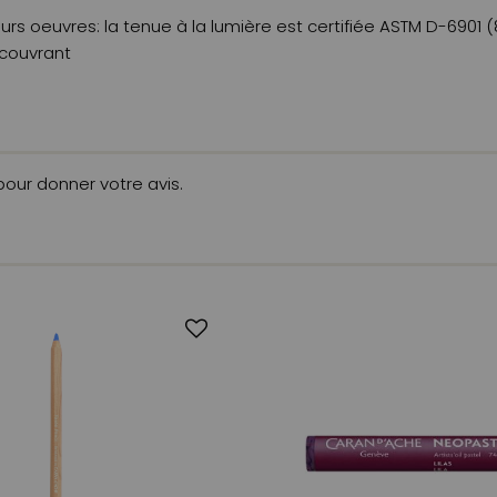
urs oeuvres: la tenue à la lumière est certifiée ASTM D-6901 (
 couvrant
 pour donner votre avis.