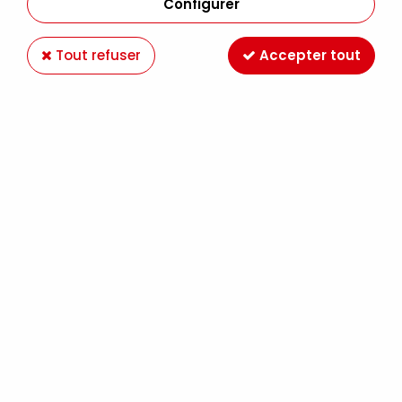
Configurer
Tout refuser
Accepter tout
CRAYON GRAPHITE CONTÉ A PARIS 6B
Soyez le premier à donner votre avis !