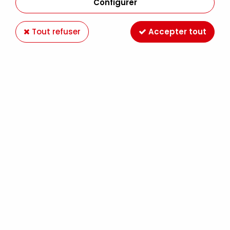
Configurer
Tout refuser
Accepter tout
CRAYON AQUARELLABLE ALBRECHT DURER 194
ROUGE VIOLET