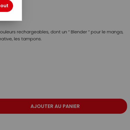
tout
ouleurs rechargeables, dont un “ Blender “ pour le manga,
éative, les tampons.
AJOUTER AU PANIER