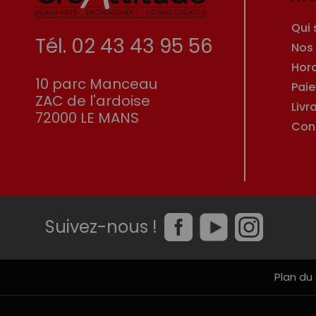
Qui
Tél. 02 43 43 95 56
Nos
Hor
10 parc Manceau
Pai
ZAC de l'ardoise
Livr
72000 LE MANS
Con
Suivez-nous !
Plan du 