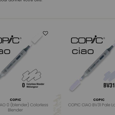
COPIC
COPIC
AO 0 (blender) Colorless
COPIC CIAO BV31 Pale L
Blender