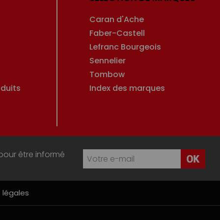
Caran d'Ache
Faber-Castell
Lefranc Bourgeois
Sennelier
Tombow
duits
Index des marques
pour être informé
 légales