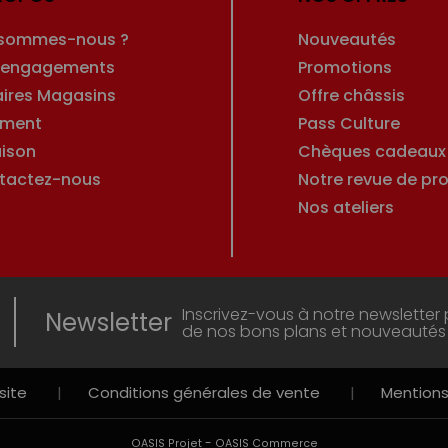
 sommes-nous ?
Nouveautés
 engagements
Promotions
aires Magasins
Offre châssis
ement
Pass Culture
aison
Chèques cadeaux
tactez-nous
Notre revue de pro
Nos ateliers
Inscrivez-vous à notre newsletter 
Newsletter
de nos bons plans et nouveautés
site
|
Conditions générales de vente
|
Mentions
-
OASIS Projet
OASIS Commerce