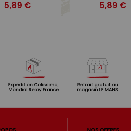
5,89 €
5,89 €
Expédition Colissimo,
Retrait gratuit au
Mondial Relay France
magasin LE MANS
ROPOS
NOS OFFRES