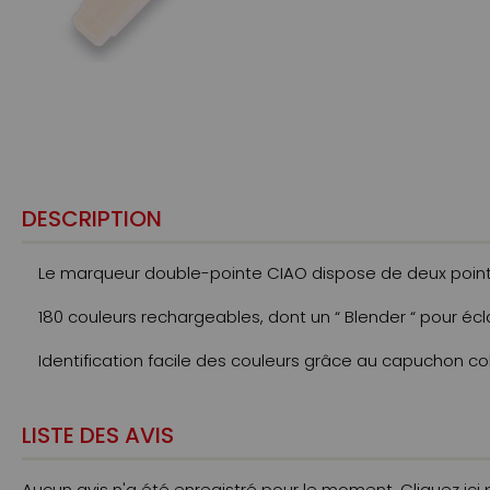
DESCRIPTION
Le marqueur double-pointe CIAO dispose de deux pointe
180 couleurs rechargeables, dont un “ Blender “ pour écl
Identification facile des couleurs grâce au capuchon col
LISTE DES AVIS
Aucun avis n'a été enregistré pour le moment.
Cliquez ici