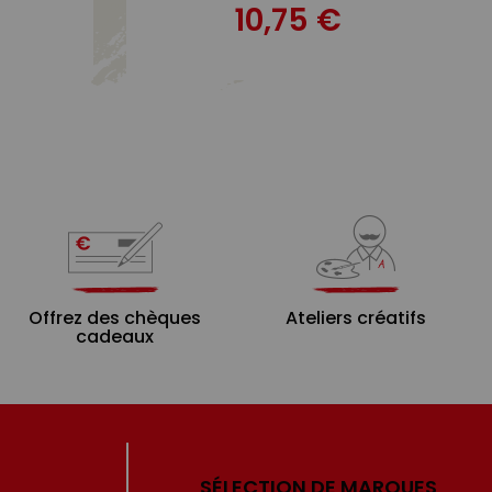
10,75 €
Offrez des chèques
Ateliers créatifs
cadeaux
SÉLECTION DE MARQUES