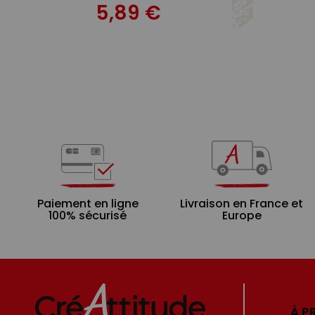
5,89 €
Paiement en ligne
Livraison en France et
100% sécurisé
Europe
À P