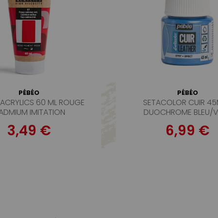
PÉBÉO
PÉBÉO
 ACRYLICS 60 ML ROUGE
SETACOLOR CUIR 45
ADMIUM IMITATION
DUOCHROME BLEU/V
3,49 €
6,99 €