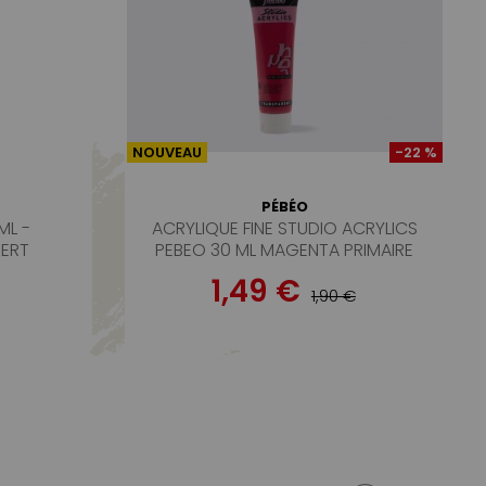
NOUVEAU
-22 %
PÉBÉO
ML -
ACRYLIQUE FINE STUDIO ACRYLICS
ERT
PEBEO 30 ML MAGENTA PRIMAIRE
1,49 €
1,90 €