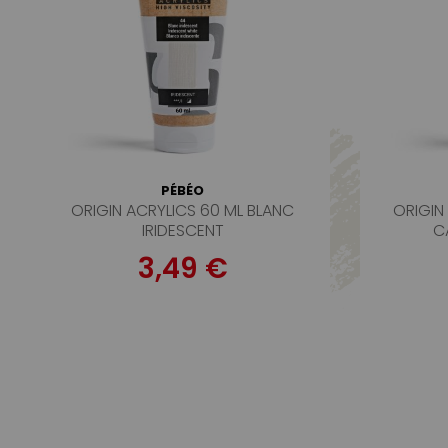
PÉBÉO
ORIGIN ACRYLICS 60 ML BLANC
ORIGIN
IRIDESCENT
C
3,49 €