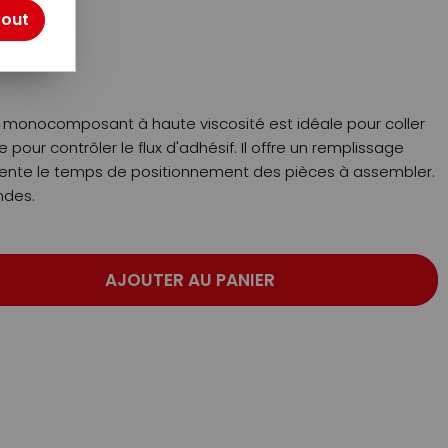
otre avis !
tout
L monocomposant à haute viscosité est idéale pour coller
pour contrôler le flux d'adhésif. Il offre un remplissage
ente le temps de positionnement des pièces à assembler.
ndes.
AJOUTER AU PANIER